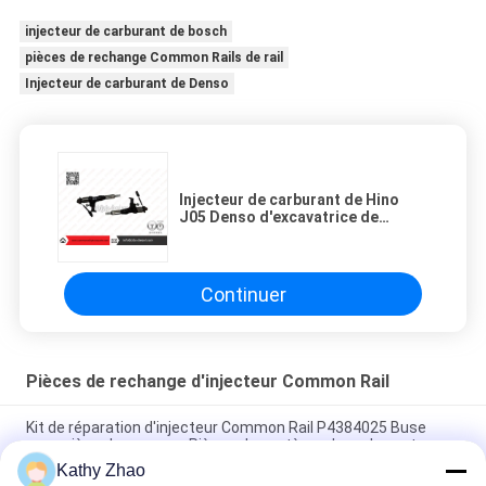
injecteur de carburant de bosch
pièces de rechange Common Rails de rail
Injecteur de carburant de Denso
Injecteur de carburant de Hino
J05 Denso d'excavatrice de
Kobelco 095000-6353 095000-
6355
Continuer
Pièces de rechange d'injecteur Common Rail
Kit de réparation d'injecteur Common Rail P4384025 Buse
avec siège de soupape Pièces de système de carburant
Kathy Zhao