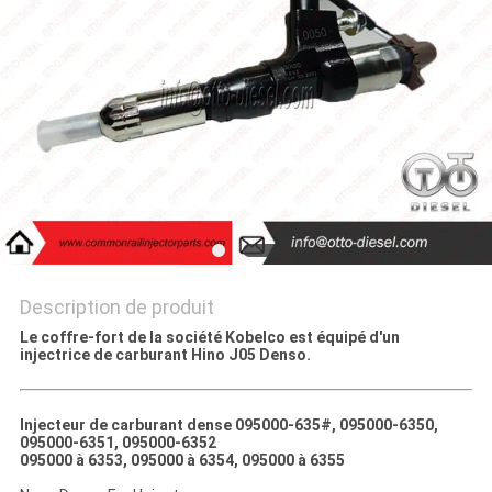
PLAN
DU
SITE
PRIVACY
POLICY
Description de produit
Le coffre-fort de la société Kobelco est équipé d'un
injectrice de carburant Hino J05 Denso.
Injecteur de carburant dense 095000-635#, 095000-6350,
095000-6351, 095000-6352
095000 à 6353, 095000 à 6354, 095000 à 6355