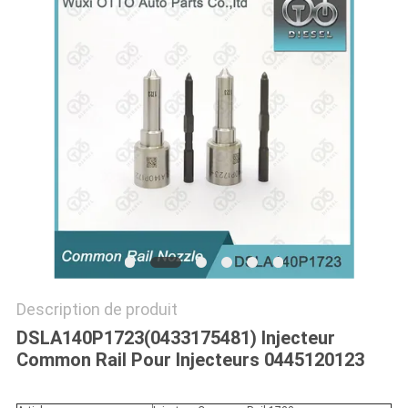
PLAN
DU
SITE
PRIVACY
POLICY
Description de produit
DSLA140P1723(0433175481) Injecteur
Common Rail Pour Injecteurs 0445120123