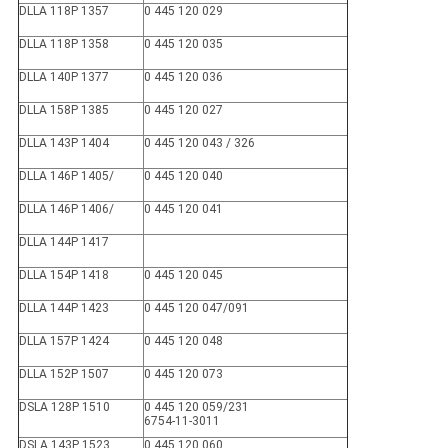
DLLA 118P 1357
0 445 120 029
DLLA 118P 1358
0 445 120 035
DLLA 140P 1377
0 445 120 036
DLLA 158P 1385
0 445 120 027
DLLA 143P 1404
0 445 120 043 / 326
DLLA 146P 1405/
0 445 120 040
DLLA 146P 1406/
0 445 120 041
DLLA 144P 1417
DLLA 154P 1418
0 445 120 045
DLLA 144P 1423
0 445 120 047/091
DLLA 157P 1424
0 445 120 048
DLLA 152P 1507
0 445 120 073
DSLA 128P 1510
0 445 120 059/231
6754-11-3011
DSLA 143P 1523
0 445 120 060