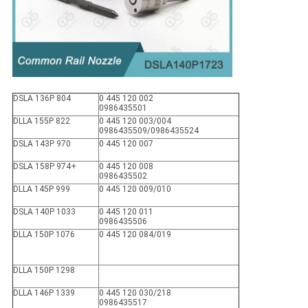
DSLA 136P 804
0 445 120 002
0986435501
DLLA 155P 822
0 445 120 003/004
0986435509/0986435524
DSLA 143P 970
0 445 120 007
DSLA 158P 974+
0 445 120 008
0986435502
DLLA 145P 999
0 445 120 009/010
DSLA 140P 1033
0 445 120 011
0986435506
DLLA 150P 1076
0 445 120 084/019
DLLA 150P 1298
DLLA 146P 1339
0 445 120 030/218
0986435517