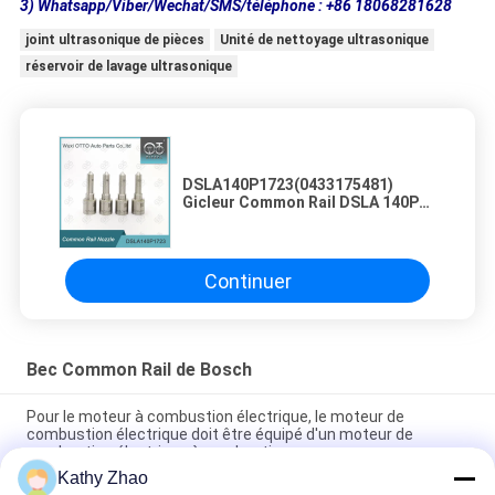
3) Whatsapp/Viber/Wechat/SMS/téléphone : +86 18068281628
joint ultrasonique de pièces
Unité de nettoyage ultrasonique
réservoir de lavage ultrasonique
DSLA140P1723(0433175481)
Gicleur Common Rail DSLA 140P
1723 Gicleur d'injecteur pour
injecteurs 0445120123
Continuer
Bec Common Rail de Bosch
Pour le moteur à combustion électrique, le moteur de
combustion électrique doit être équipé d'un moteur de
combustion électrique à combustion.
Kathy Zhao