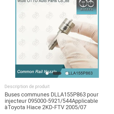
PLAN
DU
SITE
PRIVACY
POLICY
Description de produit
Buses communes DLLA155P863 pour
injecteur 095000-5921/544Applicable
àToyota Hiace 2KD-FTV 2005/07