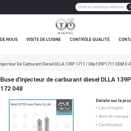
 DE NOUS
VISITE DE L'USINE
CONTRÔLE QUALITÉ
CONT
injecteur De Carburant Diesel DLLA 139P 1711 / Dlla139P1711 OEM 0 
Buse d'injecteur de carburant diesel DLLA 13
172 048
Détails sur le prod
Lieu d'origine:
Nom de marque:
Certification: