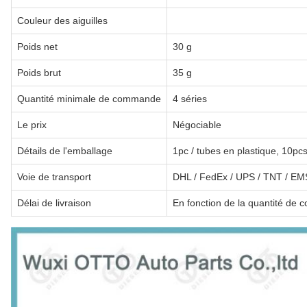
Couleur des aiguilles
Poids net
30 g
Poids brut
35 g
Quantité minimale de commande
4 séries
Le prix
Négociable
Détails de l'emballage
1pc / tubes en plastique, 10pcs 
Voie de transport
DHL / FedEx / UPS / TNT / EMS
Délai de livraison
En fonction de la quantité de