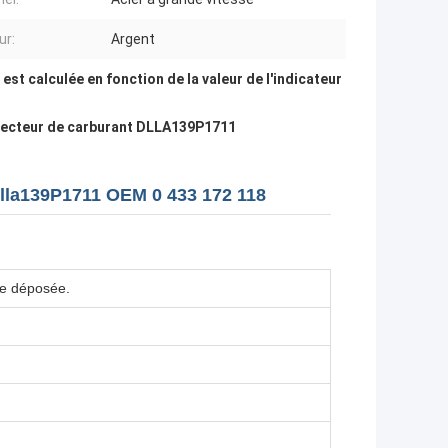
ur:
Argent
est calculée en fonction de la valeur de l'indicateur
jecteur de carburant DLLA139P1711
Dlla139P1711 OEM 0 433 172 118
e déposée.