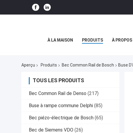
À LA MAISON
PRODUITS
À PROPOS
Aperçu
Produits
Bec Common Rail de Bosch
Buse D'
TOUS LES PRODUITS
Bec Common Rail de Denso
(217)
Buse à rampe commune Delphi
(85)
Bec piézo-électrique de Bosch
(65)
Bec de Siemens VDO
(26)