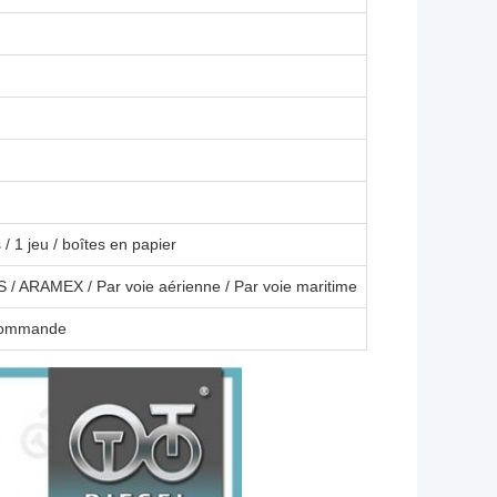
/ 1 jeu / boîtes en papier
 / ARAMEX / Par voie aérienne / Par voie maritime
 commande