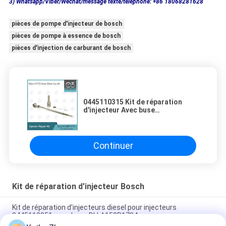
3) Whatsapp/Viber/Wechat/message texte/téléphone: +86 18068281628
pièces de pompe d'injecteur de bosch
pièces de pompe à essence de bosch
pièces d'injection de carburant de bosch
0445110315 Kit de réparation
d'injecteur Avec buse
DLLA148P1717 et soupape de
commande F00VC01329.
Continuer
Kit de réparation d'injecteur Bosch
Kit de réparation d'injecteurs diesel pour injecteurs
0445110351 avec buse DLLA150P1734