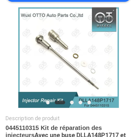
PLAN
DU
SITE
PRIVACY
POLICY
Description de produit
0445110315 Kit de réparation des
Avec une buse DLLA148P1717 et
injecteurs