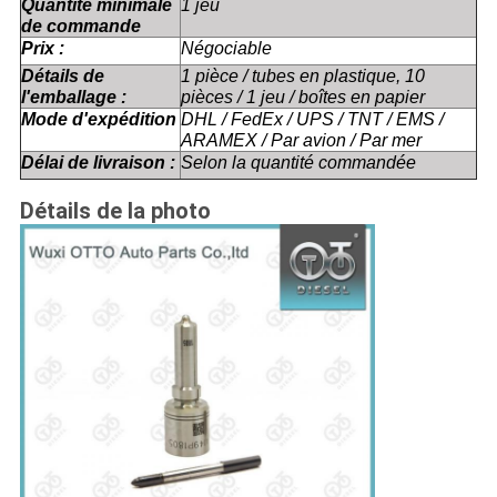
Quantité minimale
1 jeu
de commande
Prix :
Négociable
Détails de
1 pièce / tubes en plastique, 10
l'emballage :
pièces / 1 jeu / boîtes en papier
Mode d'expédition
DHL / FedEx / UPS / TNT / EMS /
ARAMEX / Par avion / Par mer
Délai de livraison :
Selon la quantité commandée
Détails de la photo