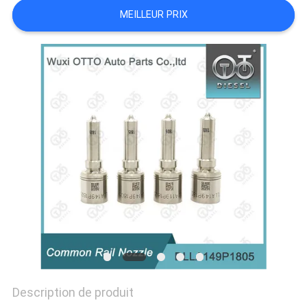
MEILLEUR PRIX
PLAN
DU
SITE
PRIVACY
POLICY
Description de produit