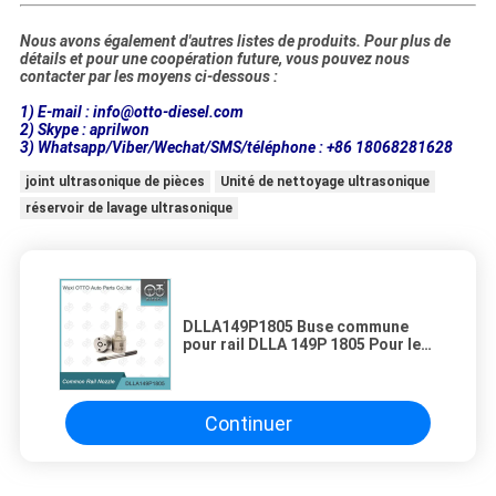
Nous avons également d'autres listes de produits. Pour plus de
détails et pour une coopération future, vous pouvez nous
contacter par les moyens ci-dessous :
1) E-mail : info@otto-diesel.com
2) Skype : aprilwon
3) Whatsapp/Viber/Wechat/SMS/téléphone : +86 18068281628
joint ultrasonique de pièces
Unité de nettoyage ultrasonique
réservoir de lavage ultrasonique
DLLA149P1805 Buse commune
pour rail DLLA 149P 1805 Pour les
injecteurs
0445120406/405/168/478/477
Continuer