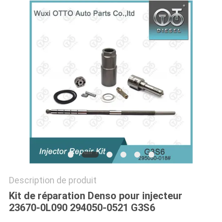
PLAN
DU
SITE
PRIVACY
POLICY
Description de produit
Kit de réparation Denso pour injecteur
23670-0L090 294050-0521 G3S6