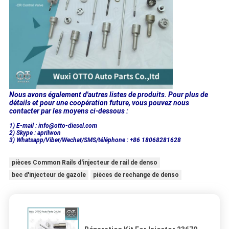
Nous avons également d'autres listes de produits. Pour plus de
détails et pour une coopération future, vous pouvez nous
contacter par les moyens ci-dessous :
1) E-mail : info@otto-diesel.com
2) Skype : aprilwon
3) Whatsapp/Viber/Wechat/SMS/téléphone : +86 18068281628
pièces Common Rails d'injecteur de rail de denso
bec d'injecteur de gazole
pièces de rechange de denso