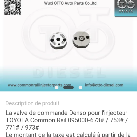
PLAN
DU
SITE
PRIVACY
POLICY
Description de produit
La valve de commande Denso pour l'injecteur
TOYOTA Common Rail 095000-673# / 753# /
771# / 973#
Le montant de la taxe est calculé à partir de la