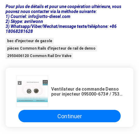
Pour plus de détails et pour une coopération ultérieure, vous
pouvez nous contacter via la méthode suivante:
1) Courriel: info@otto-diesel.com
2) Skype: avrilwonn
3) Whatsapp/Viber/Wechat/message texte/téléphone: +86
18068281628
bec d'injecteur de gazole
pièces Common Rails d'injecteur de rail de denso
2950406120 Common Rail Drv Valve
Ventilateur de commande Denso
pour injecteur 095000-673# / 753#
/ 771# / 973# 23670-
51020/51030/59025
Continuer