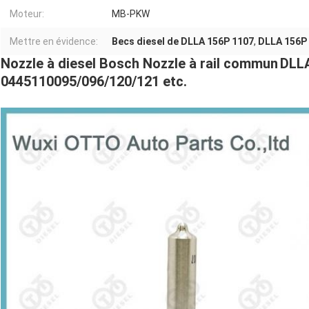
Moteur:
MB-PKW
Mettre en évidence:
Becs diesel de DLLA 156P 1107
,
DLLA 156P
Nozzle à diesel Bosch Nozzle à rail commun
DLLA
0445110095/096/120/121 etc.