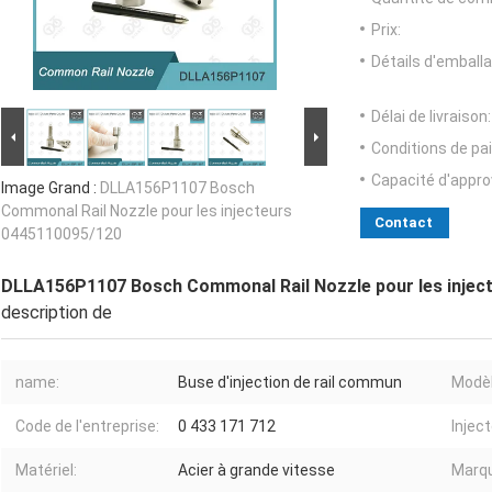
Prix:
Détails d'emballa
Délai de livraison:
Conditions de pa
Capacité d'appr
Image Grand :
DLLA156P1107 Bosch
Commonal Rail Nozzle pour les injecteurs
Contact
0445110095/120
DLLA156P1107 Bosch Commonal Rail Nozzle pour les injec
description de
name:
Buse d'injection de rail commun
Modèl
Code de l'entreprise:
0 433 171 712
Inject
Matériel:
Acier à grande vitesse
Marq