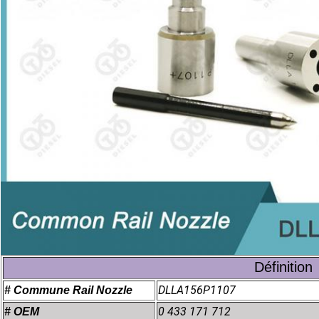
Définition
DLLA156P1107
# Commune Rail Nozzle
0 433 171 712
# OEM