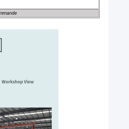
commande