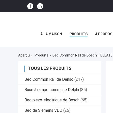
À LA MAISON
PRODUITS
À PROPOS
Aperçu
Produits
Bec Common Rail de Bosch
DLLA156
TOUS LES PRODUITS
Bec Common Rail de Denso
(217)
Buse à rampe commune Delphi
(85)
Bec piézo-électrique de Bosch
(65)
Bec de Siemens VDO
(26)