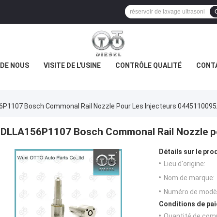
 DE NOUS
VISITE DE L'USINE
CONTRÔLE QUALITÉ
CONT
P1107 Bosch Commonal Rail Nozzle Pour Les Injecteurs 044511009
DLLA156P1107 Bosch Commonal Rail Nozzle po
Détails sur le prod
Lieu d'origine:
Nom de marque:
Numéro de modèl
Conditions de pai
Quantité de com