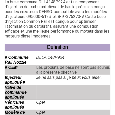
La buse commune DLLA148P924 est un composant
d'injection de carburant diesel de haute précision conçu
pour les injecteurs DENSO, compatible avec les modèles
d'injecteurs 095000-613# et 8-97376270-#.Cette buse
d'injection Common Rail est conçue pour optimiser
l'atomisation du carburant, assurant une combustion
efficace et une meilleure performance du moteur dans les
moteurs diesel modernes.
Définition
# Commune
DLLA 148P924
Rail Nozzle
Les produits de base ne sont pas soumis
# OEM
à la présente directive.
Injecteur
Je ne sais pas si je peux vous aider.
appliqué #
Valve de
commande
appliquée
Véhicules
Opel
appliqués
Modèle de
Opel