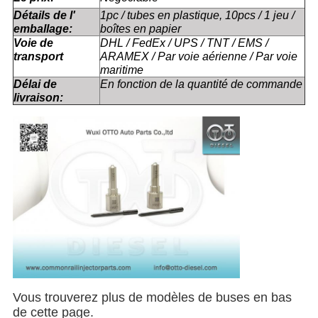
Détails de l'
1pc / tubes en plastique, 10pcs / 1 jeu /
emballage:
boîtes en papier
Voie de
DHL / FedEx / UPS / TNT / EMS /
transport
ARAMEX / Par voie aérienne / Par voie
maritime
Délai de
En fonction de la quantité de commande
livraison:
Vous trouverez plus de modèles de buses en bas
de cette page.