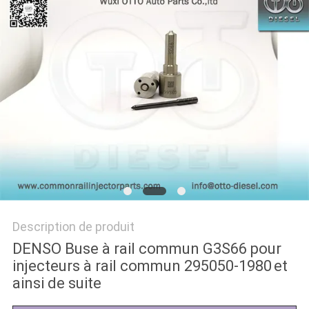
PLAN
DU
SITE
PRIVACY
POLICY
Description de produit
DENSO Buse à rail commun G3S66 pour
injecteurs à rail commun 295050-1980
et
ainsi de suite