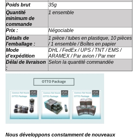
Poids brut
35g
Quantité
1 ensemble
minimum de
commande
Prix :
Négociable
Détails de
1 pièce / tubes en plastique, 10 pièces
l'emballage :
/ 1 ensemble / Boîtes en papier
Mode
DHL / FedEx / UPS / TNT / EMS /
d'expédition
ARAMEX / Par avion / Par mer
Délai de livraison
Selon la quantité commandée
:
Nous développons constamment de nouveaux