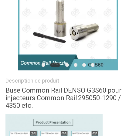
PLAN
DU
SITE
PRIVACY
POLICY
Description de produit
Buse Common Rail DENSO G3S60 pour
injecteurs Common Rail
295050-1290 /
4350 etc..