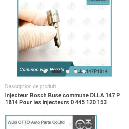
PLAN
DU
SITE
PRIVACY
POLICY
Description de produit
Injecteur Bosch Buse commune DLLA 147 P
1814 Pour les injecteurs 0 445 120 153