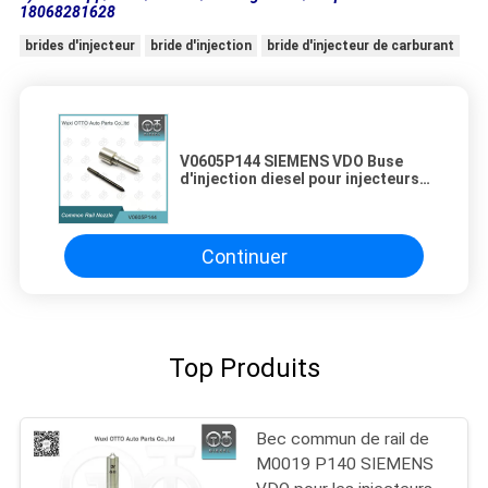
18068281628
brides d'injecteur
bride d'injection
bride d'injecteur de carburant
V0605P144 SIEMENS VDO Buse
d'injection diesel pour injecteurs
2S6Q-9F593-AB/AC A2C59513997
Continuer
Top Produits
Bec commun de rail de
M0019 P140 SIEMENS