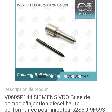
PLAN
DU
SITE
PRIVACY
POLICY
Description de produit
V0605P144 SIEMENS VDO Buse de
pompe d'injection diesel haute
performance pour injecteurs2S6Q-9F593-