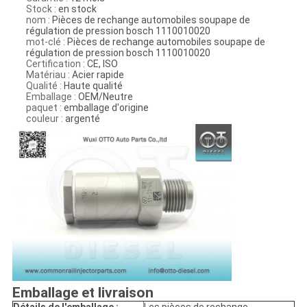
Stock :
en stock
nom :
Pièces de rechange automobiles soupape de
régulation de pression bosch 1110010020
mot-clé :
Pièces de rechange automobiles soupape de
régulation de pression bosch 1110010020
Certification :
CE, ISO
Matériau :
Acier rapide
Qualité :
Haute qualité
Emballage :
OEM/Neutre
paquet :
emballage d'origine
couleur :
argenté
Emballage et livraison
Détails de l'emballage :
Les pièces de rechange