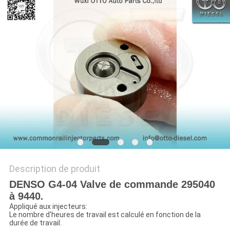
PLAN
DU
SITE
PRIVACY
POLICY
Description de produit
DENSO G4-04 Valve de commande 295040
à 9440
.
Appliqué aux injecteurs:
Le nombre d'heures de travail est calculé en fonction de la
durée de travail.