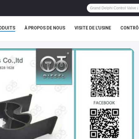
ODUITS
À PROPOS DE NOUS
VISITE DE L'USINE
CONTRÔL