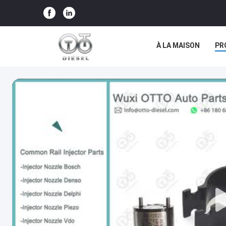
À LA MAISON
PR
LES AFFAIRES