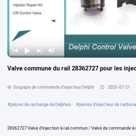
Valve commune du rail 28362727 pour les inj
Soupape de commande d'injecteur Delphi
2025-07-21
#
pièces de rechange de Delphes
#
pièces d'injecteur de carbura
28362727 Valve d'injection à rail commun / Valve de commande à
soupape: Ventilateur de commande 28362727 Modèles d'injecteurs 