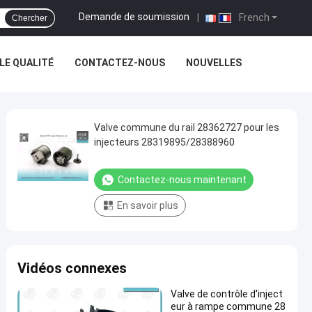
Demande de soumission
|
French
Chercher
E QUALITÉ
CONTACTEZ-NOUS
NOUVELLES
Valve commune du rail 28362727 pour les
injecteurs 28319895/28388960
Contactez-nous maintenant
En savoir plus
Vidéos connexes
Valve de contrôle d'inject
eur à rampe commune 28