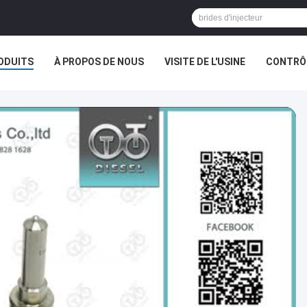
ODUITS
À PROPOS DE NOUS
VISITE DE L'USINE
CONTRÔL