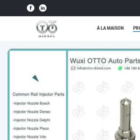
À LA MAISON
PR
LES AFFAIRES