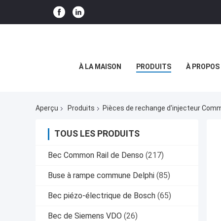
À LA MAISON
PRODUITS
À PROPOS
Aperçu
Produits
Pièces de rechange d'injecteur Comm
TOUS LES PRODUITS
Bec Common Rail de Denso
(217)
Buse à rampe commune Delphi
(85)
Bec piézo-électrique de Bosch
(65)
Bec de Siemens VDO
(26)