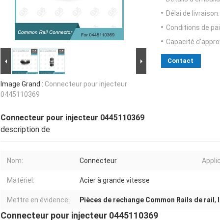
Délai de livraison:
Conditions de pa
Capacité d'appr
Contact
Image Grand :
Connecteur pour injecteur
0445110369
Connecteur pour injecteur 0445110369
description de
Nom:
Connecteur
Applic
Matériel:
Acier à grande vitesse
Mettre en évidence:
Pièces de rechange Common Rails de rail
,
Connecteur pour injecteur 0445110369