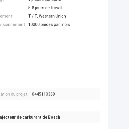
5-8 jours de travail
iement:
T / T, Western Union
ovisionnement:
10000 pièces par mois
ation du projet:
0445110369
Injecteur de carburant de Bosch