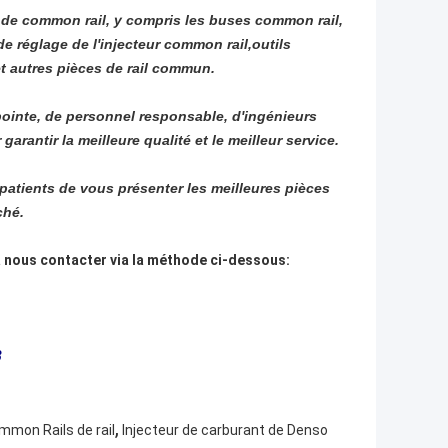
s de common rail, y compris les buses common rail,
e réglage de l'injecteur common rail,outils
t autres pièces de rail commun.
ointe, de personnel responsable, d'ingénieurs
garantir la meilleure qualité et le meilleur service.
atients de vous présenter les meilleures pièces
ché.
 à nous contacter via la méthode ci-dessous:
8
,
mmon Rails de rail
Injecteur de carburant de Denso