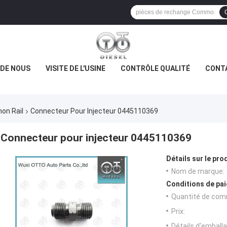
 DE NOUS
VISITE DE L'USINE
CONTRÔLE QUALITÉ
CONT
on Rail
Connecteur Pour Injecteur 0445110369
Connecteur pour injecteur 0445110369
Détails sur le prod
Nom de marque:
Conditions de pai
Quantité de com
Prix:
Détails d'emballa