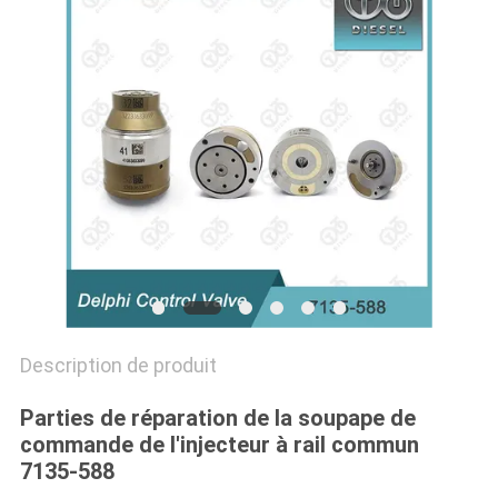
PLAN
DU
SITE
PRIVACY
POLICY
Description de produit
Parties de réparation de la soupape de
commande de l'injecteur à rail commun
7135-588