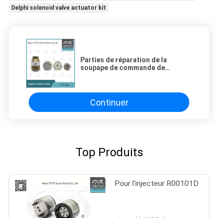
Delphi solenoid valve actuator kit
Parties de réparation de la
soupape de commande de
l'injecteur à rail commun 7135-588
Continuer
Top Produits
Pour l'injecteur R00101D