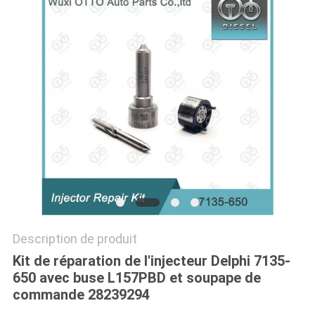
PLAN
DU
SITE
PRIVACY
POLICY
Description de produit
Kit de réparation de l'injecteur Delphi 7135-
650 avec buse L157PBD et soupape de
commande 28239294