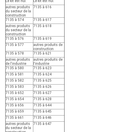
Le kit est nul.
Le kit est nul.
autres produits
7135 à 616
du secteur de la
construction
7135 à 574
7135 à 617
autres produits
7135 à 618
du secteur de la
construction
7135 à 576
7135 à 619
7135 à 577
autres produits de
construction
7135 à 578
7135 à 621
autres produits
autres produits de
de l'industrie
l'industrie
7135 à 580
7135 à 623
7135 à 581
7135 à 624
7135 à 582
7135 à 625
7135 à 583
7135 à 626
7135 à 652
7135 à 627
7135 à 654
7135 à 628
7135 à 656
7135 à 644
7135 à 659
7135 à 645
7135 à 661
7135 à 646
autres produits
7135 à 647
du secteur de la