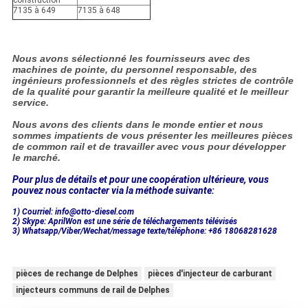
construction
7135 à 649
7135 à 648
Nous avons sélectionné les fournisseurs avec des
machines de pointe, du personnel responsable, des
ingénieurs professionnels et des règles strictes de contrôle
de la qualité pour garantir la meilleure qualité et le meilleur
service.
Nous avons des clients dans le monde entier et nous
sommes impatients de vous présenter les meilleures pièces
de common rail et de travailler avec vous pour développer
le marché.
Pour plus de détails et pour une coopération ultérieure, vous
pouvez nous contacter via la méthode suivante:
1) Courriel: info@otto-diesel.com
2) Skype: AprilWon est une série de téléchargements télévisés
3) Whatsapp/Viber/Wechat/message texte/téléphone: +86 18068281628
pièces de rechange de Delphes
pièces d'injecteur de carburant
injecteurs communs de rail de Delphes