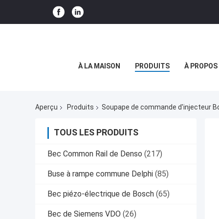
À LA MAISON
PRODUITS
À PROPOS
Aperçu
Produits
Soupape de commande d'injecteur B
TOUS LES PRODUITS
Bec Common Rail de Denso
(217)
Buse à rampe commune Delphi
(85)
Bec piézo-électrique de Bosch
(65)
Bec de Siemens VDO
(26)