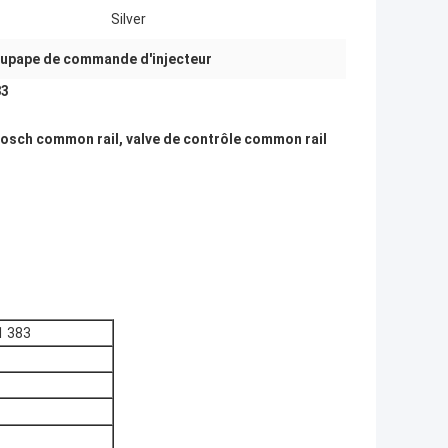
Silver
upape de commande d'injecteur
83
Bosch common rail, valve de contrôle common rail
1 383