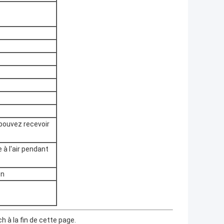
 pouvez recevoir
 à l'air pendant
on
 à la fin de cette page.