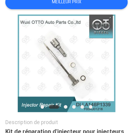
MEILLEUR PRIX
PLAN
DU
SITE
PRIVACY
POLICY
Description de produit
Kit de réparation d'injecteur pour injecteurs