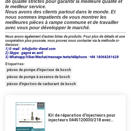
de qualité strictes pour garantir la meilleure qualité et
le meilleur service.
Nous avons des clients partout dans le monde. Et
nous sommes impatients de vous montrer les
meilleures pièces à rampe commune et de travailler
avec vous pour développer le marché.
Nous avons également d'autres listes de produits. Pour plus de détails et une
coopération plus poussée, vous pouvez nous contacter via la méthode ci-
dessous :
1) E-mail : info@otto-diesel.com
2) Skype : gagné en avril
3) Whatsapp/Viber/Wechat/message texte/téléphone : +86 18068281628
Étiquettes:
pièces de pompe d'injecteur de bosch
pièces de pompe à essence de bosch
pièces d'injection de carburant de bosch
Kit de réparation d'injecteurs pour
injecteurs 0445120030/218 avec
buse DLLA146P1339 et soupape
F00RJ01218