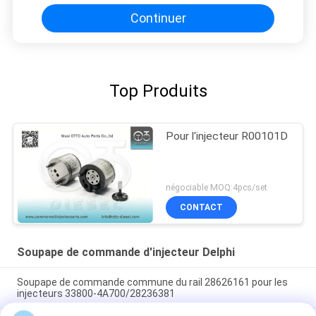
Continuer
Top Produits
Pour l'injecteur R00101D
négociable MOQ:4pcs/set
CONTACT
Soupape de commande d'injecteur Delphi
Soupape de commande commune du rail 28626161 pour les
injecteurs 33800-4A700/28236381