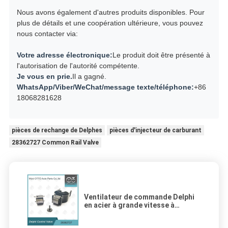
Nous avons également d'autres produits disponibles. Pour
plus de détails et une coopération ultérieure, vous pouvez
nous contacter via:
Votre adresse électronique:
Le produit doit être présenté à
l'autorisation de l'autorité compétente.
Je vous en prie.
Il a gagné.
WhatsApp/Viber/WeChat/message texte/téléphone:
+86
18068281628
pièces de rechange de Delphes
pièces d'injecteur de carburant
28362727 Common Rail Valve
Ventilateur de commande Delphi
en acier à grande vitesse à
revêtement noir modèle 28362727
pour injecteurs à rail commun