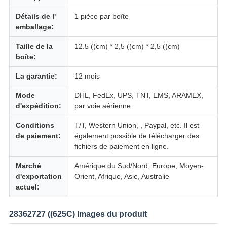
Détails de l'
1 pièce par boîte
emballage:
Taille de la
12.5 ((cm) * 2,5 ((cm) * 2,5 ((cm)
boîte:
La garantie:
12 mois
Mode
DHL, FedEx, UPS, TNT, EMS, ARAMEX,
d'expédition:
par voie aérienne
Conditions
T/T, Western Union, , Paypal, etc. Il est
de paiement:
également possible de télécharger des
fichiers de paiement en ligne.
Marché
Amérique du Sud/Nord, Europe, Moyen-
d'exportation
Orient, Afrique, Asie, Australie
actuel:
28362727 ((625C) Images du produit