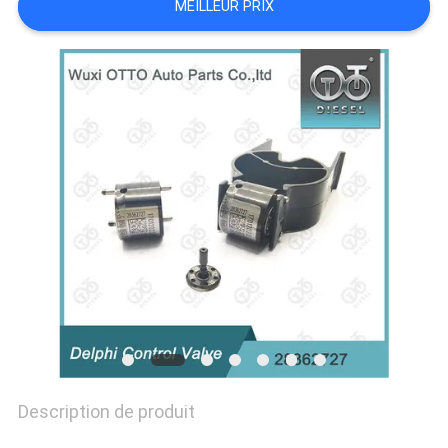
MEILLEUR PRIX
SITEMAP
PRIVACY
POLICY
Description de produit