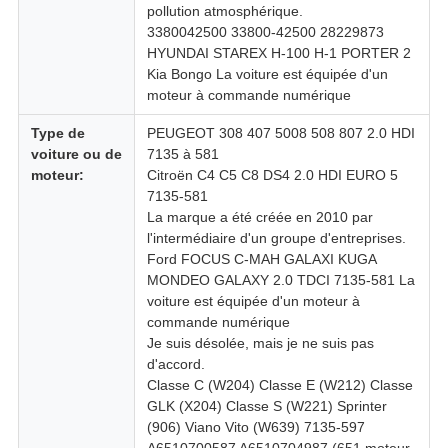
pollution atmosphérique.
3380042500 33800-42500 28229873
HYUNDAI STAREX H-100 H-1 PORTER 2
Kia Bongo La voiture est équipée d'un
moteur à commande numérique
Type de
PEUGEOT 308 407 5008 508 807 2.0 HDI
voiture ou de
7135 à 581
moteur:
Citroën C4 C5 C8 DS4 2.0 HDI EURO 5
7135-581
La marque a été créée en 2010 par
l'intermédiaire d'un groupe d'entreprises.
Ford FOCUS C-MAH GALAXI KUGA
MONDEO GALAXY 2.0 TDCI 7135-581 La
voiture est équipée d'un moteur à
commande numérique
Je suis désolée, mais je ne suis pas
d'accord.
Classe C (W204) Classe E (W212) Classe
GLK (X204) Classe S (W221) Sprinter
(906) Viano Vito (W639) 7135-597