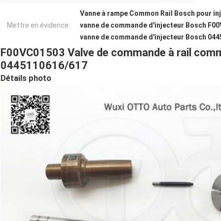
Vanne à rampe Common Rail Bosch pour in
Mettre en évidence:
vanne de commande d'injecteur Bosch F0
vanne de commande d'injecteur Bosch 04
F00VC01503 Valve de commande à rail comm
0445110616/617
Détails photo