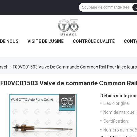
 DE NOUS
VISITE DE L'USINE
CONTRÔLE QUALITÉ
CONT
osch
F00VC01503 Valve De Commande Common Rail Pour Injecteur
F00VC01503 Valve de commande Common Rail 
Détails sur le prod
Lieu d'origine:
Nom de marque:
Certification:
Numéro de modèl