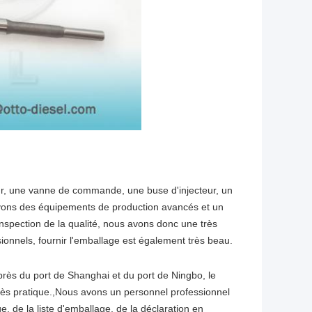
ur, une vanne de commande, une buse d'injecteur, un
s avons des équipements de production avancés et un
nspection de la qualité, nous avons donc une très
ionnels, fournir l'emballage est également très beau.
près du port de Shanghai et du port de Ningbo, le
 très pratique.,Nous avons un personnel professionnel
e, de la liste d'emballage, de la déclaration en