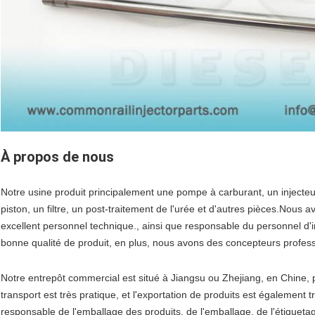
À propos de nous
Notre usine produit principalement une pompe à carburant, un injecte
piston, un filtre, un post-traitement de l'urée et d'autres pièces.Nou
excellent personnel technique., ainsi que responsable du personnel d'i
bonne qualité de produit, en plus, nous avons des concepteurs profess
Notre entrepôt commercial est situé à Jiangsu ou Zhejiang, en Chine, 
transport est très pratique, et l'exportation de produits est également
responsable de l'emballage des produits, de l'emballage, de l'étiquetag