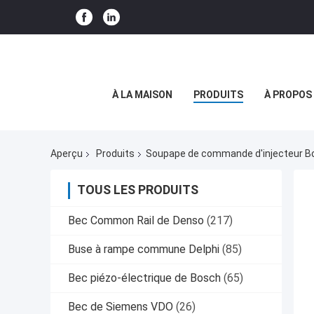
À LA MAISON
PRODUITS
À PROPOS
Aperçu
Produits
Soupape de commande d'injecteur B
TOUS LES PRODUITS
Bec Common Rail de Denso
(217)
Buse à rampe commune Delphi
(85)
Bec piézo-électrique de Bosch
(65)
Bec de Siemens VDO
(26)