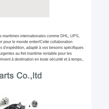
ies maritimes internationales comme DHL, UPS,
r pour le monde entier!Cette collaboration
ons d'expédition, adapté à vos besoins spécifiques
rgentes au fret maritime rentable pour les
rivent à destination en toute sécurité et à temps..