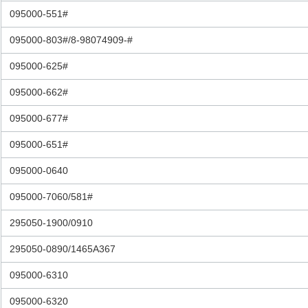
095000-551#
095000-803#/8-98074909-#
095000-625#
095000-662#
095000-677#
095000-651#
095000-0640
095000-7060/581#
295050-1900/0910
295050-0890/1465A367
095000-6310
095000-6320