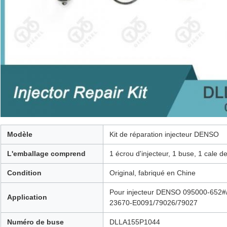
Modèle
Kit de réparation injecteur DENSO
L'emballage comprend
1 écrou d'injecteur, 1 buse, 1 cale d
Condition
Original, fabriqué en Chine
Pour injecteur DENSO 095000-652#
Application
23670-E0091/79026/79027
Numéro de buse
DLLA155P1044