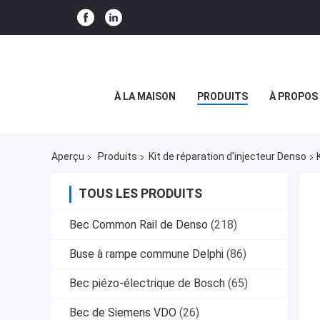
À LA MAISON
PRODUITS
À PROPOS
Aperçu
Produits
Kit de réparation d'injecteur Denso
TOUS LES PRODUITS
Bec Common Rail de Denso
(218)
Buse à rampe commune Delphi
(86)
Bec piézo-électrique de Bosch
(65)
Bec de Siemens VDO
(26)