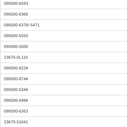
095000-6593
095000-6366
095000-6376/-5471
095000-5550
095000-5600
23670-0L110
095000-822#
095000-874#
095000-534#
095000-698#
095000-6353
23670-51041