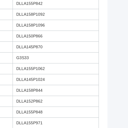
DLLA155P842
DLLA158P1092
DLLA158P1096
DLLA150P866
DLLA145P870
G3S33
DLLA155P1062
DLLA145P1024
DLLA158P844
DLLA152P862
DLLA155P848
DLLA155P971