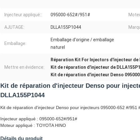
Injecteur appliqué::
095000-652#/951#
Moteu
AJUTAGE:
DLLA155P1044
Marq
Emballage d'origine / emballage
Emballage:
naturel
Réparation Kit For Injectors d'injecteur d
Mettre en évidence:
Kit de réparation d'injecteur de DLLA155
Kit de réparation d'injecteur Denso 09500
Kit de réparation d'injecteur Denso pour injec
DLLA155P1044
Kit de réparation d'injecteur Denso pour injecteurs 095000-652 #/9
Injecteur appliqué : 095000-652#/951#
Moteur appliqué : TOYOTA HINO
Détails du produit