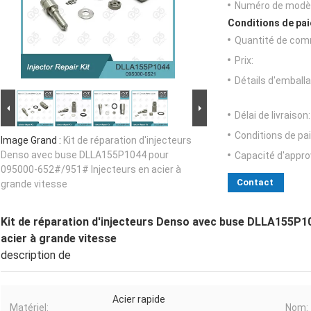
Numéro de modèl
Conditions de pai
Quantité de com
Prix:
Détails d'emballa
Délai de livraison:
Conditions de pa
Image Grand :
Kit de réparation d'injecteurs
Denso avec buse DLLA155P1044 pour
Capacité d'appr
095000-652#/951# Injecteurs en acier à
Contact
grande vitesse
Kit de réparation d'injecteurs Denso avec buse DLLA155P1
acier à grande vitesse
description de
Acier rapide
Matériel:
Nom: