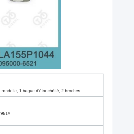
e rondelle, 1 bague d'étanchéité, 2 broches
/951#