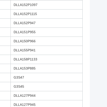
DLLA152P1097
DLLA152P1115
DLLA152P947
DLLA151P955
DLLA150P966
DLLA155P941
DLLA158P1133
DLLA153P885
G3S47
G3S45
DLLA127P944
DLLA127P945