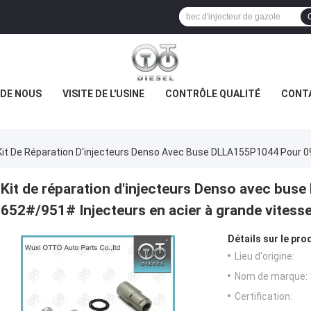
 DE NOUS
VISITE DE L'USINE
CONTRÔLE QUALITÉ
CONT
Kit De Réparation D'injecteurs Denso Avec Buse DLLA155P1044 Pour 0
Kit de réparation d'injecteurs Denso avec bu
652#/951# Injecteurs en acier à grande vitess
Détails sur le prod
Lieu d'origine:
Nom de marque:
Certification: