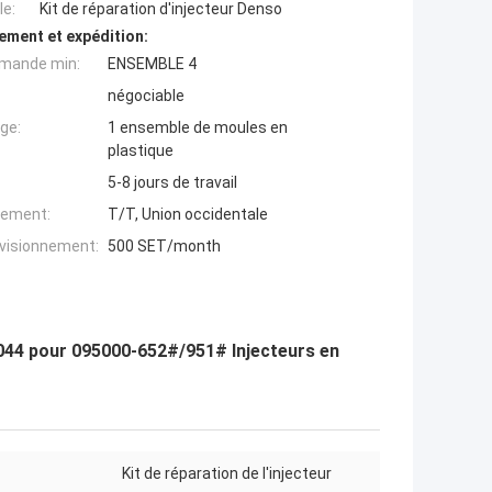
e:
Kit de réparation d'injecteur Denso
ement et expédition:
mande min:
ENSEMBLE 4
négociable
ge:
1 ensemble de moules en
plastique
5-8 jours de travail
iement:
T/T, Union occidentale
ovisionnement:
500 SET/month
044 pour 095000-652#/951# Injecteurs en
Kit de réparation de l'injecteur