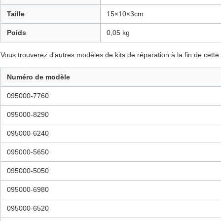
Taille
15×10×3cm
Poids
0,05 kg
Vous trouverez d'autres modèles de kits de réparation à la fin de cette
Numéro de modèle
095000-7760
095000-8290
095000-6240
095000-5650
095000-5050
095000-6980
095000-6520