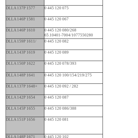
DLLA 137P 1577
0 445 120 075
DLLA 146P 1581
0 445 120 067
DLLA 146P 1610
0 445 120 080/268
65.10401-7004/1077550280
DLLA 159P 1611/
0 445 120 082
DLLA 143P 1619
0 445 120 089
DLLA 150P 1622
0 445 120 078/393
DLLA 148P 1641
0 445 120 100/154/219/275
DLLA 137P 1648+
0 445 120 092 / 282
DLLA 142P 1654
0 445 120 087
DLLA 145P 1655
0 445 120 086/388
DLLA 151P 1656
0 445 120 081
DLLA 148P 1671
0 445 120 102