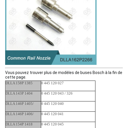
Vous pouvez trouver plus de modèles de buses Bosch à la fin de 
cette page.
DLLA 158P 1385
0 445 120 027
DLLA 143P 1404
0 445 120 043 / 326
DLLA 146P 1405/
0 445 120 040
DLLA 146P 1406/
0 445 120 041
DLLA 154P 1418
0 445 120 045