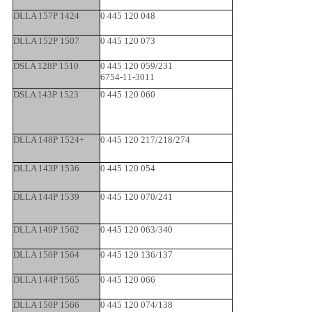
DLLA 157P 1424
0 445 120 048
DLLA 152P 1507
0 445 120 073
DSLA 128P 1510
0 445 120 059/231
6754-11-3011
DSLA 143P 1523
0 445 120 060
DLLA 148P 1524+
0 445 120 217/218/274
DLLA 143P 1536
0 445 120 054
DLLA 144P 1539
0 445 120 070/241
DLLA 149P 1562
0 445 120 063/340
DLLA 150P 1564
0 445 120 136/137
DLLA 144P 1565
0 445 120 066
DLLA 150P 1566
0 445 120 074/138