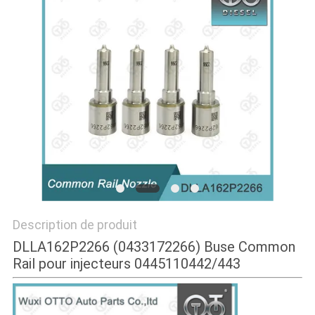
PLAN
DU
SITE
PRIVACY
POLICY
Description de produit
DLLA162P2266 (0433172266) Buse Common
Rail pour injecteurs 0445110442/443