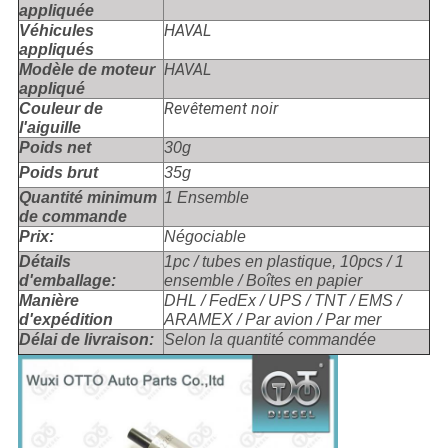
appliquée
HAVAL
Véhicules
appliqués
HAVAL
Modèle de moteur
appliqué
Revêtement noir
Couleur de
l'aiguille
Poids net
30g
Poids brut
35g
Quantité minimum
1 Ensemble
de commande
Prix:
Négociable
Détails
1pc / tubes en plastique, 10pcs / 1
d'emballage:
ensemble / Boîtes en papier
Manière
DHL / FedEx / UPS / TNT / EMS /
d'expédition
ARAMEX / Par avion / Par mer
Délai de livraison:
Selon la quantité commandée