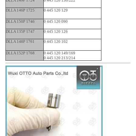
DLLA 149P 1724
0 445 120 130/222
DLLA 146P 1725
0 445 120 129
DLLA 150P 1746
0 445 120 090
DLLA 135P 1747
0 445 120 126
DLLA 148P 1761
0 445 120 102
DLLA 152P 1768
0 445 120 149/169
0 445 120 213/214