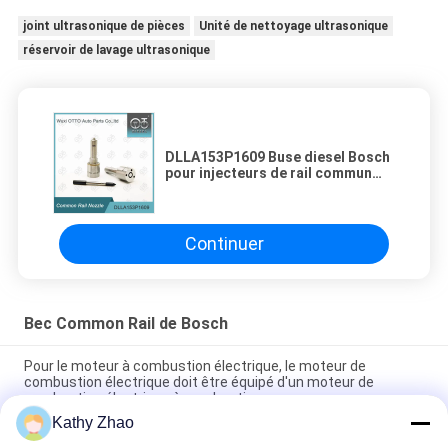
joint ultrasonique de pièces
Unité de nettoyage ultrasonique
réservoir de lavage ultrasonique
DLLA153P1609 Buse diesel Bosch
pour injecteurs de rail commun
0445110277 / 278
Continuer
Bec Common Rail de Bosch
Pour le moteur à combustion électrique, le moteur de
combustion électrique doit être équipé d'un moteur de
combustion électrique à combustion.
Kathy Zhao
Buse d'injecteur à rampe commune DLLA141P2146 pour