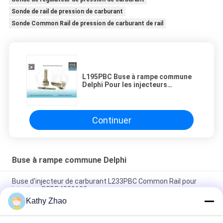
Sonde de rail de pression de carburant
Sonde Common Rail de pression de carburant de rail
L195PBC Buse à rampe commune
Delphi Pour les injecteurs
BEBE4D12001/12101/12201
Continuer
Buse à rampe commune Delphi
Buse d'injecteur de carburant L233PBC Common Rail pour
injecteur BEBE4C09102
Kathy Zhao
L481PRH Buse commune pour injecteur 28384645 SYMC
appliqué D22 _6