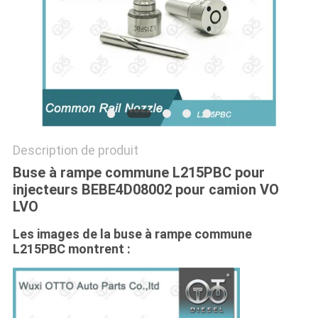
PLAN
DU
SITE
PRIVACY
Description de produit
POLICY
Buse à rampe commune L215PBC pour
injecteurs BEBE4D08002 pour camion VO
LVO
Les images de la buse à rampe commune
L215PBC montrent :