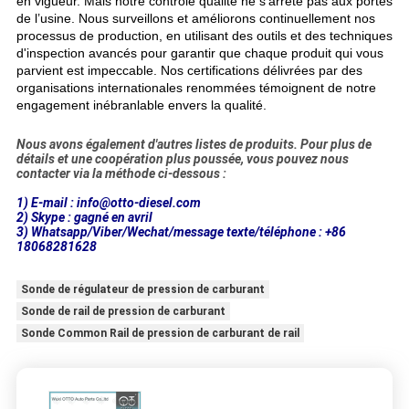
en vigueur. Mais notre contrôle qualité ne s’arrête pas aux portes
de l’usine. Nous surveillons et améliorons continuellement nos
processus de production, en utilisant des outils et des techniques
d'inspection avancés pour garantir que chaque produit qui vous
parvient est impeccable. Nos certifications délivrées par des
organisations internationales renommées témoignent de notre
engagement inébranlable envers la qualité.​
Nous avons également d'autres listes de produits. Pour plus de
détails et une coopération plus poussée, vous pouvez nous
contacter via la méthode ci-dessous :
1) E-mail : info@otto-diesel.com
2) Skype : gagné en avril
3) Whatsapp/Viber/Wechat/message texte/téléphone : +86
18068281628
Sonde de régulateur de pression de carburant
Sonde de rail de pression de carburant
Sonde Common Rail de pression de carburant de rail