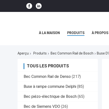
À LA MAISON
PRODUITS
À PROPOS
Aperçu
Produits
Bec Common Rail de Bosch
Buse D
TOUS LES PRODUITS
Bec Common Rail de Denso
(217)
Buse à rampe commune Delphi
(85)
Bec piézo-électrique de Bosch
(65)
Bec de Siemens VDO
(26)