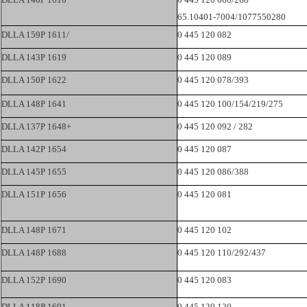
65.10401-7004/1077550280
DLLA 159P 1611/
0 445 120 082
DLLA 143P 1619
0 445 120 089
DLLA 150P 1622
0 445 120 078/393
DLLA 148P 1641
0 445 120 100/154/219/275
DLLA 137P 1648+
0 445 120 092 / 282
DLLA 142P 1654
0 445 120 087
DLLA 145P 1655
0 445 120 086/388
DLLA 151P 1656
0 445 120 081
DLLA 148P 1671
0 445 120 102
DLLA 148P 1688
0 445 120 110/292/437
DLLA 152P 1690
0 445 120 083
DLLA 118P 1691
0 445 120 120