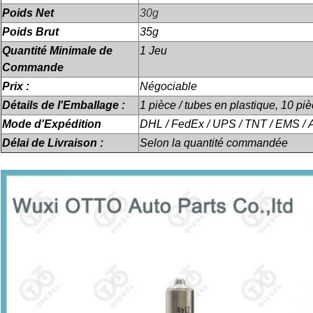
Poids Net
30g
Poids Brut
35g
Quantité Minimale de
1 Jeu
Commande
Prix :
Négociable
Détails de l'Emballage :
1 pièce / tubes en plastique, 10 piè
Mode d'Expédition
DHL / FedEx / UPS / TNT / EMS / 
Délai de Livraison :
Selon la quantité commandée