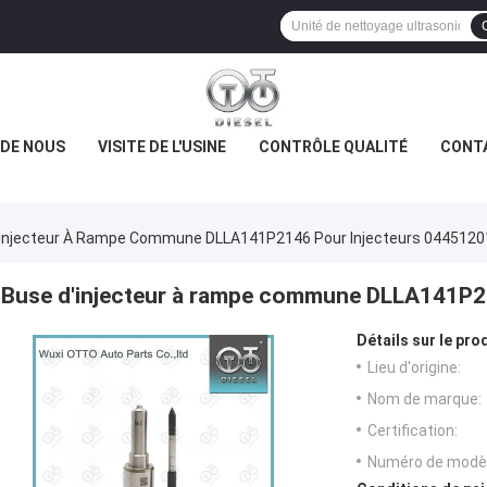
 DE NOUS
VISITE DE L'USINE
CONTRÔLE QUALITÉ
CONT
'injecteur À Rampe Commune DLLA141P2146 Pour Injecteurs 044512
Buse d'injecteur à rampe commune DLLA141P2
Détails sur le prod
Lieu d'origine:
Nom de marque:
Certification:
Numéro de modèl