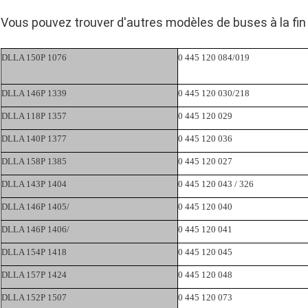
Vous pouvez trouver d'autres modèles de buses à la fin
DLLA 150P 1076
0 445 120 084/019
DLLA 146P 1339
0 445 120 030/218
DLLA 118P 1357
0 445 120 029
DLLA 140P 1377
0 445 120 036
DLLA 158P 1385
0 445 120 027
DLLA 143P 1404
0 445 120 043 / 326
DLLA 146P 1405/
0 445 120 040
DLLA 146P 1406/
0 445 120 041
DLLA 154P 1418
0 445 120 045
DLLA 157P 1424
0 445 120 048
DLLA 152P 1507
0 445 120 073