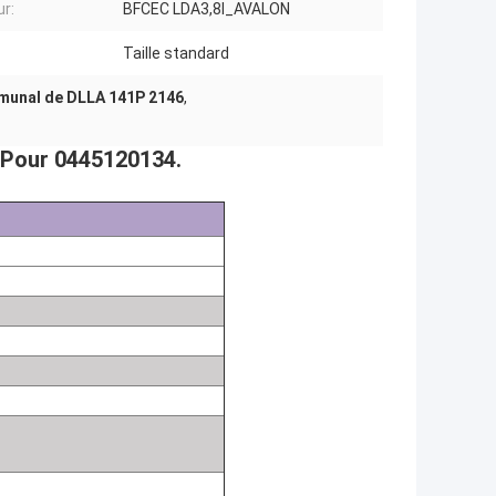
r:
BFCEC LDA3,8l_AVALON
Taille standard
mmunal de DLLA 141P 2146
,
Pour 0445120134.