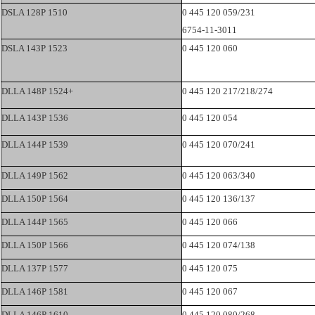
DSLA 128P 1510
0 445 120 059/231
6754-11-3011
DSLA 143P 1523
0 445 120 060
DLLA 148P 1524+
0 445 120 217/218/274
DLLA 143P 1536
0 445 120 054
DLLA 144P 1539
0 445 120 070/241
DLLA 149P 1562
0 445 120 063/340
DLLA 150P 1564
0 445 120 136/137
DLLA 144P 1565
0 445 120 066
DLLA 150P 1566
0 445 120 074/138
DLLA 137P 1577
0 445 120 075
DLLA 146P 1581
0 445 120 067
DLLA 146P 1610
0 445 120 080/268