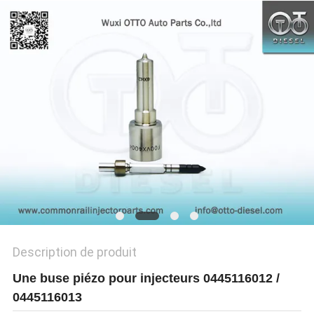
SITEMAP
PRIVACY
POLICY
Description de produit
Une buse piézo pour injecteurs 0445116012 /
0445116013