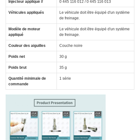
Injecteur appliqué #
0 445 116 012 / 0 445 116 013
Véhicules appliqués
Le véhicule doit être équipé d'un système
de freinage.
Modèle de moteur
Le véhicule doit être équipé d'un système
appliqué
de freinage.
Couleur des aiguilles
Couche noire
Poids net
30 g
Poids brut
35 g
Quantité minimale de
1 série
commande