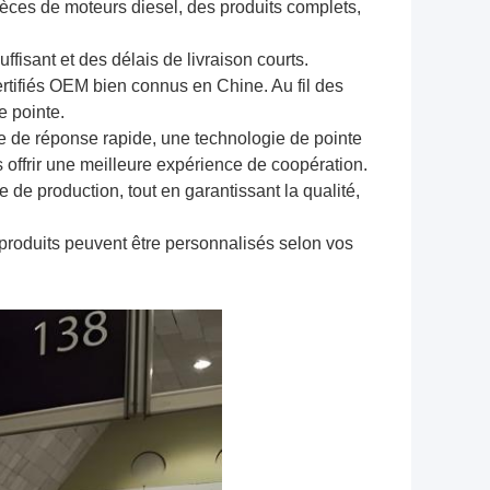
èces de moteurs diesel, des produits complets,
isant et des délais de livraison courts.
rtifiés OEM bien connus en Chine. Au fil des
e pointe.
e de réponse rapide, une technologie de pointe
s offrir une meilleure expérience de coopération.
 de production, tout en garantissant la qualité,
 produits peuvent être personnalisés selon vos