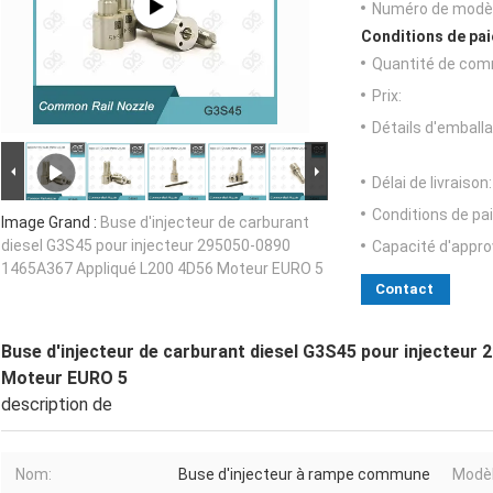
Numéro de modèl
Conditions de pai
Quantité de com
Prix:
Détails d'emballa
Délai de livraison:
Conditions de pa
Image Grand :
Buse d'injecteur de carburant
diesel G3S45 pour injecteur 295050-0890
Capacité d'appr
1465A367 Appliqué L200 4D56 Moteur EURO 5
Contact
Buse d'injecteur de carburant diesel G3S45 pour injecteu
Moteur EURO 5
description de
Nom:
Buse d'injecteur à rampe commune
Modèl