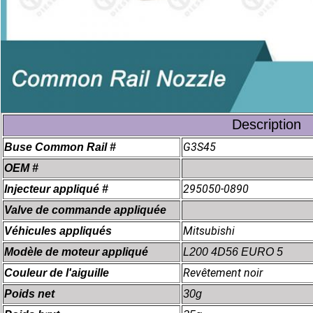
Description
G3S45
Buse Common Rail #
OEM #
295050-0890
Injecteur appliqué #
Valve de commande appliquée
Mitsubishi
Véhicules appliqués
Modèle de moteur appliqué
L200 4D56 EURO 5
Revêtement noir
Couleur de l'aiguille
Poids net
30g