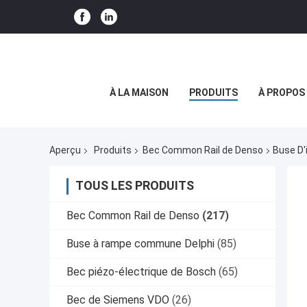
À LA MAISON
PRODUITS
À PROPOS
Aperçu
Produits
Bec Common Rail de Denso
Buse D'
TOUS LES PRODUITS
Bec Common Rail de Denso
(217)
Buse à rampe commune Delphi
(85)
Bec piézo-électrique de Bosch
(65)
Bec de Siemens VDO
(26)