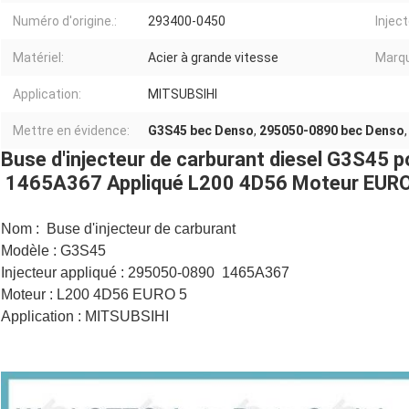
Numéro d'origine.:
293400-0450
Inject
Matériel:
Acier à grande vitesse
Marq
Application:
MITSUBSIHI
Mettre en évidence:
G3S45 bec Denso
,
295050-0890 bec Denso
Buse d'injecteur de carburant diesel G3S45 
1465A367 Appliqué L200 4D56 Moteur EURO
Nom : Buse d'injecteur de carburant
Modèle : G3S45
Injecteur appliqué : 295050-0890 1465A367
Moteur : L200 4D56 EURO 5
Application : MITSUBSIHI