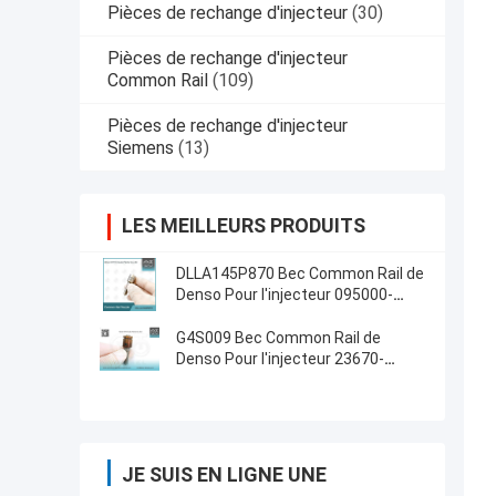
Pièces de rechange d'injecteur
(30)
Pièces de rechange d'injecteur
Common Rail
(109)
Pièces de rechange d'injecteur
Siemens
(13)
LES MEILLEURS PRODUITS
DLLA145P870 Bec Common Rail de
Denso Pour l'injecteur 095000-
560# 1465A041
G4S009 Bec Common Rail de
Denso Pour l'injecteur 23670-
0E010/09420
JE SUIS EN LIGNE UNE