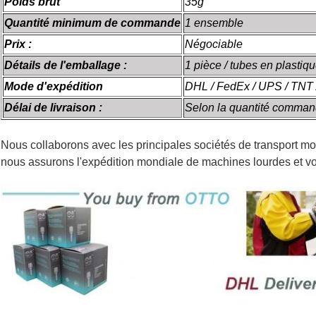
Poids brut
35g
Quantité minimum de commande
1 ensemble
Prix :
Négociable
Détails de l'emballage :
1 pièce / tubes en plastiq
Mode d'expédition
DHL / FedEx / UPS / TNT 
Délai de livraison :
Selon la quantité comma
Nous collaborons avec les principales sociétés de transport mo
nous assurons l'expédition mondiale de machines lourdes et vo