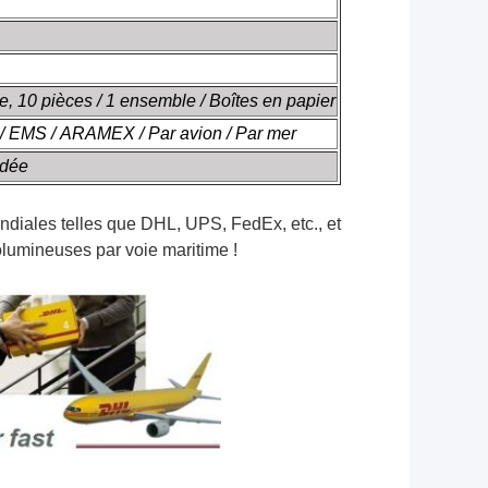
ue, 10 pièces / 1 ensemble / Boîtes en papier
/ EMS / ARAMEX / Par avion / Par mer
ndée
ndiales telles que DHL, UPS, FedEx, etc., et
lumineuses par voie maritime !