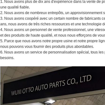
1. Nous avons plus de dix ans d'expérience dans la vente de pi
une qualité fiable.
2. Nous avons de nombreux entrepôts, un approvisionnement suff
3. Nous avons coopéré avec un certain nombre de fabricants ce
ans, nous avons de très riches ressources et une technologie d
4. Nous avons un personnel de vente professionnel, une vitess
et des produits de haute qualité, et nous nous efforçons de vou
5. Parce que nous avons notre propre usine et notre propre ligne
nous pouvons vous fournir des produits plus abordables.
6. Nous avons un service de personnalisation spécial, tous les
besoins.