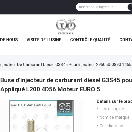
 DE NOUS
VISITE DE L'USINE
CONTRÔLE QUALITÉ
CONT
injecteur De Carburant Diesel G3S45 Pour Injecteur 295050-0890 146
Buse d'injecteur de carburant diesel G3S45 p
Appliqué L200 4D56 Moteur EURO 5
Détails sur le prod
Lieu d'origine:
Nom de marque:
Certification: