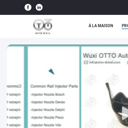
À LA MAISON
PR
LES AFFAIRES