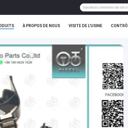
ODUITS
À PROPOS DE NOUS
VISITE DE L'USINE
CONTRÔL