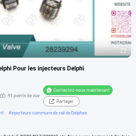
phi Pour les injecteurs Delphi
Contactez-nous maintenant
91 points de vue
Partager
nt
#
injecteurs communs de rail de Delphes