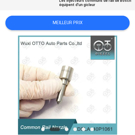
Les injecteurs communs de rail de Bosch
équipent d'un gicleur
SITEMAP
MEILLEUR PRIX
PRIVACY
POLICY