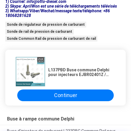
1) Courriel: info@otto-diesel.com
2) Skype: AprilWon est une série de téléchargements télévisés
3) Whatsapp/Viber/Wechat/message texte/téléphone: +86
18068281628
Sonde de régulateur de pression de carburant
Sonde de rail de pression de carburant
Sonde Common Rail de pression de carburant de rail
L137PBD Buse commune Delphi
pour injecteurs EJBR02401Z /
02901D
Continuer
Buse à rampe commune Delphi