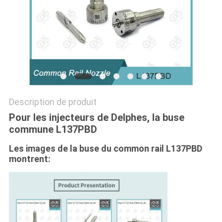
PLAN
DU
SITE
PRIVACY
Description de produit
POLICY
Pour les injecteurs de Delphes, la buse
commune L137PBD
Les images de la buse du common rail L137PBD
montrent: