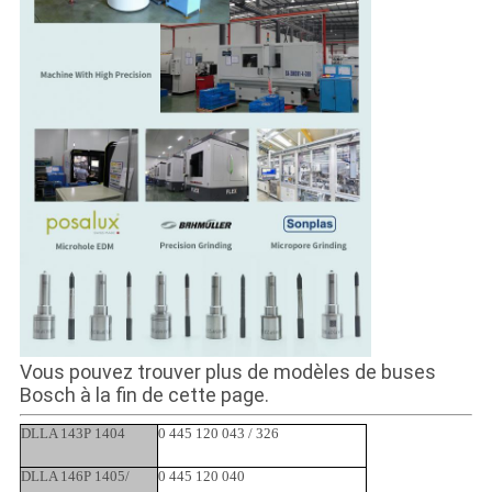
Vous pouvez trouver plus de modèles de buses
Bosch à la fin de cette page.
DLLA 143P 1404
0 445 120 043 / 326
DLLA 146P 1405/
0 445 120 040