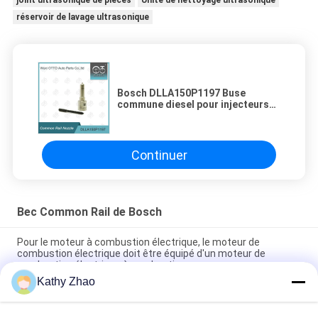
joint ultrasonique de pièces
Unité de nettoyage ultrasonique
réservoir de lavage ultrasonique
Bosch DLLA150P1197 Buse
commune diesel pour injecteurs
0445110126 / 290
Continuer
Bec Common Rail de Bosch
Pour le moteur à combustion électrique, le moteur de
combustion électrique doit être équipé d'un moteur de
combustion électrique à combustion.
Kathy Zhao
Buse d'injecteur à rampe commune DLLA141P2146 pour
injecteurs 0445120134