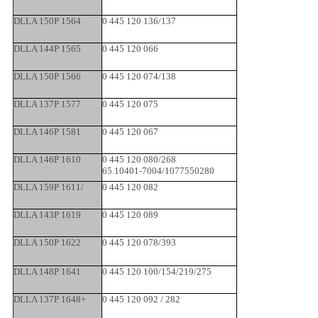
DLLA 150P 1564
0 445 120 136/137
DLLA 144P 1565
0 445 120 066
DLLA 150P 1566
0 445 120 074/138
DLLA 137P 1577
0 445 120 075
DLLA 146P 1581
0 445 120 067
DLLA 146P 1610
0 445 120 080/268
65.10401-7004/1077550280
DLLA 159P 1611/
0 445 120 082
DLLA 143P 1619
0 445 120 089
DLLA 150P 1622
0 445 120 078/393
DLLA 148P 1641
0 445 120 100/154/219/275
DLLA 137P 1648+
0 445 120 092 / 282