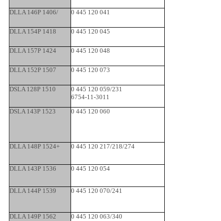
DLLA 146P 1406/
0 445 120 041
DLLA 154P 1418
0 445 120 045
DLLA 157P 1424
0 445 120 048
DLLA 152P 1507
0 445 120 073
DSLA 128P 1510
0 445 120 059/231
6754-11-3011
DSLA 143P 1523
0 445 120 060
DLLA 148P 1524+
0 445 120 217/218/274
DLLA 143P 1536
0 445 120 054
DLLA 144P 1539
0 445 120 070/241
DLLA 149P 1562
0 445 120 063/340