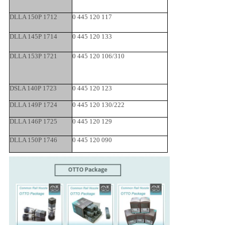
DLLA 150P 1712
0 445 120 117
DLLA 145P 1714
0 445 120 133
DLLA 153P 1721
0 445 120 106/310
DSLA 140P 1723
0 445 120 123
DLLA 149P 1724
0 445 120 130/222
DLLA 146P 1725
0 445 120 129
DLLA 150P 1746
0 445 120 090