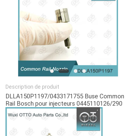
PLAN
DU
SITE
PRIVACY
POLICY
Description de produit
DLLA150P1197/0433171755 Buse Common
Rail Bosch pour injecteurs 0445110126/290