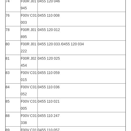
74
F00R J01
0455 120 046
945
76
F00V C01
0455 110 008
003
78
F00R J01
0455 120 012
895
80
F00R J01
0455 120 033 /0455 120 034
222
81
F00R J02
0455 120 025
454
83
F00V C01
0455 110 059
015
84
F00V C01
0455 110 036
052
85
F00V C01
0455 110 021
005
88
F00V C01
0455 110 247
338
89
F00V C01
0455 110 057