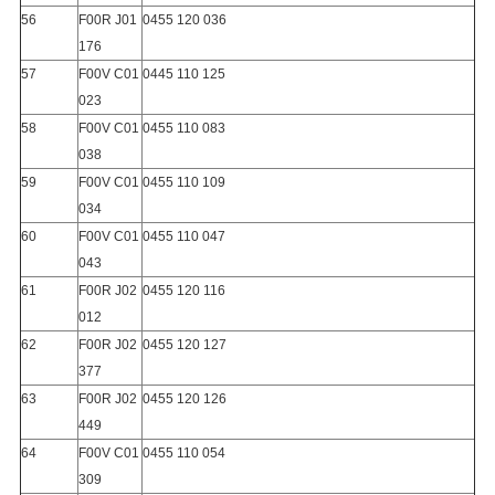
56
F00R J01
0455 120 036
176
57
F00V C01
0445 110 125
023
58
F00V C01
0455 110 083
038
59
F00V C01
0455 110 109
034
60
F00V C01
0455 110 047
043
61
F00R J02
0455 120 116
012
62
F00R J02
0455 120 127
377
63
F00R J02
0455 120 126
449
64
F00V C01
0455 110 054
309