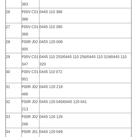
383
26
F00V C01
0445 110 388
386
27
F00V C01
0445 110 390
368
28
F00R J02
0455 120 008
005
29
F00V C01
0445 110 255/0445 110 256/0445 110 319/0445 110
347
320
30
F00V C01
0445 110 072
001
31
F00R J02
0445 120 218
466
32
F00R J02
0445 120 040/0445 120 041
213
33
F00R J02
0445 120 126
266
34
F00R J01
0445 120 049