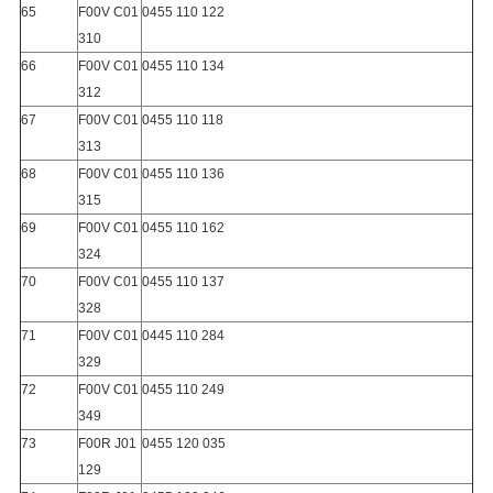
65
F00V C01
0455 110 122
310
66
F00V C01
0455 110 134
312
67
F00V C01
0455 110 118
313
68
F00V C01
0455 110 136
315
69
F00V C01
0455 110 162
324
70
F00V C01
0455 110 137
328
71
F00V C01
0445 110 284
329
72
F00V C01
0455 110 249
349
73
F00R J01
0455 120 035
129