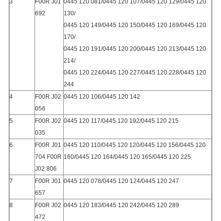
3
F00R J01
0445 120 081/0445 120 107/0445 120 129/0445 120
692
130/
0445 120 149/0445 120 150/0445 120 169/0445 120
170/
0445 120 191/0445 120 200/0445 120 213/0445 120
214/
0445 120 224/0445 120 227/0445 120 228/0445 120
244
4
F00R J02
0445 120 106/0445 120 142
056
5
F00R J02
0445 120 117/0445 120 192/0445 120 215
035
6
F00R J01
0445 120 110/0445 120 120/0445 120 156/0445 120
704 F00R
160/0445 120 164/0445 120 165/0445 120 225
J02 806
7
F00R J01
0445 120 078/0445 120 124/0445 120 247
657
8
F00R J02
0445 120 183/0445 120 242/0445 120 289
472