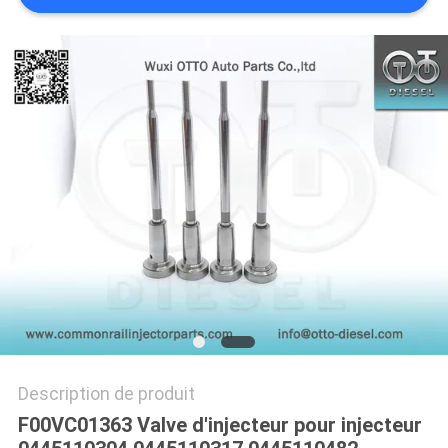
PLAN
DU
SITE
PRIVACY
POLICY
Description de produit
F00VC01363 Valve d'injecteur pour injecteur