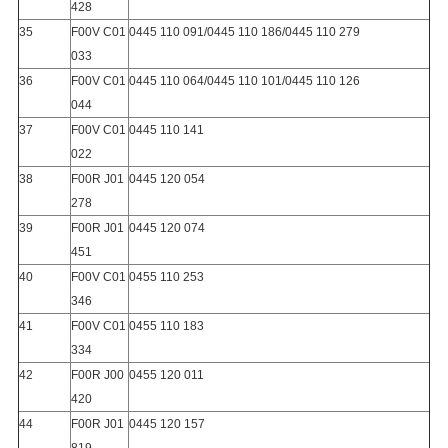
428
35
F00V C01
0445 110 091/0445 110 186/0445 110 279
033
36
F00V C01
0445 110 064/0445 110 101/0445 110 126
044
37
F00V C01
0445 110 141
022
38
F00R J01
0445 120 054
278
39
F00R J01
0445 120 074
451
40
F00V C01
0455 110 253
346
41
F00V C01
0455 110 183
334
42
F00R J00
0455 120 011
420
44
F00R J01
0445 120 157