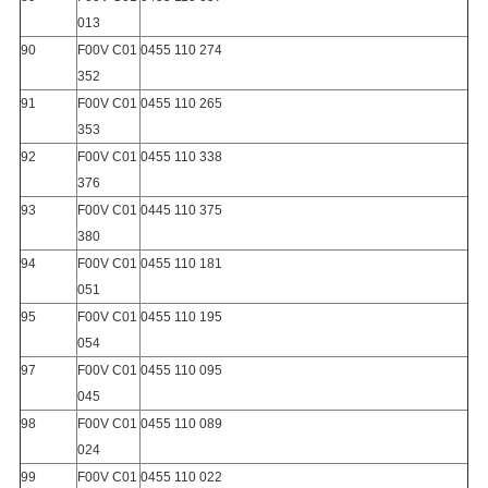
013
90
F00V C01
0455 110 274
352
91
F00V C01
0455 110 265
353
92
F00V C01
0455 110 338
376
93
F00V C01
0445 110 375
380
94
F00V C01
0455 110 181
051
95
F00V C01
0455 110 195
054
97
F00V C01
0455 110 095
045
98
F00V C01
0455 110 089
024
99
F00V C01
0455 110 022