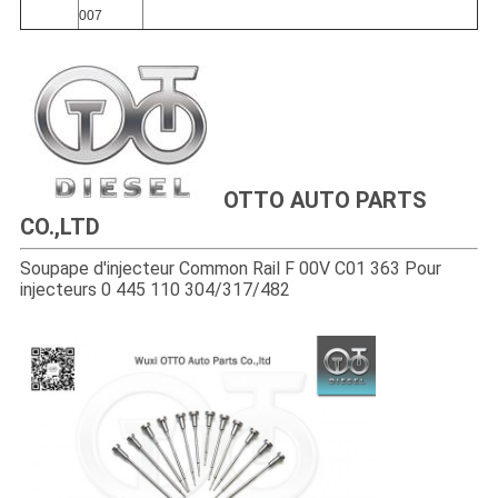
007
OTTO AUTO PARTS
CO.,LTD
Soupape d'injecteur Common Rail F 00V C01 363 Pour
injecteurs 0 445 110 304/317/482