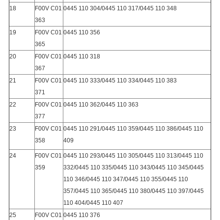
18
F00V C01
0445 110 304/0445 110 317/0445 110 348
363
19
F00V C01
0445 110 356
365
20
F00V C01
0445 110 318
367
21
F00V C01
0445 110 333/0445 110 334/0445 110 383
371
22
F00V C01
0445 110 362/0445 110 363
377
23
F00V C01
0445 110 291/0445 110 359/0445 110 386/0445 110
358
409
24
F00V C01
0445 110 293/0445 110 305/0445 110 313/0445 110
359
332/0445 110 335/0445 110 343/0445 110 345/0445
110 346/0445 110 347/0445 110 355/0445 110
357/0445 110 365/0445 110 380/0445 110 397/0445
110 404/0445 110 407
25
F00V C01
0445 110 376