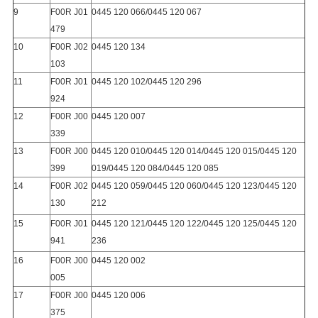
9
F00R J01
0445 120 066/0445 120 067
479
10
F00R J02
0445 120 134
103
11
F00R J01
0445 120 102/0445 120 296
924
12
F00R J00
0445 120 007
339
13
F00R J00
0445 120 010/0445 120 014/0445 120 015/0445 120
399
019/0445 120 084/0445 120 085
14
F00R J02
0445 120 059/0445 120 060/0445 120 123/0445 120
130
212
15
F00R J01
0445 120 121/0445 120 122/0445 120 125/0445 120
941
236
16
F00R J00
0445 120 002
005
17
F00R J00
0445 120 006
375