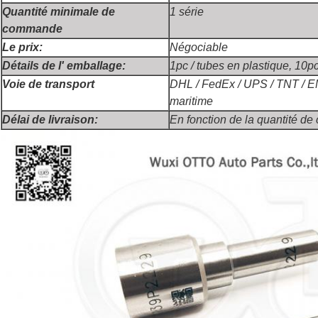
Quantité minimale de
1 série
commande
Le prix:
Négociable
Détails de l' emballage:
1pc / tubes en plastique, 10pc
Voie de transport
DHL / FedEx / UPS / TNT / E
maritime
Délai de livraison:
En fonction de la quantité 