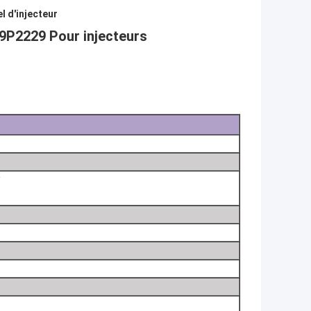
l d'injecteur
9P2229 Pour injecteurs
: