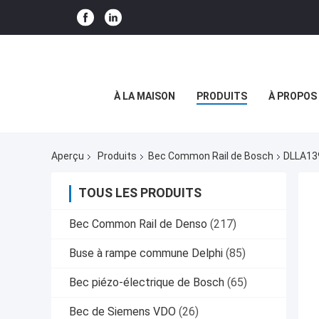
À LA MAISON
PRODUITS
À PROPOS
Aperçu
Produits
Bec Common Rail de Bosch
DLLA13
TOUS LES PRODUITS
Bec Common Rail de Denso
(217)
Buse à rampe commune Delphi
(85)
Bec piézo-électrique de Bosch
(65)
Bec de Siemens VDO
(26)