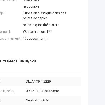
négociable
ge:
Tubes en plastique dans des
boîtes de papier
selon la quantité d'ordre
iement:
Western Union, T/T
ovisionnement:
1000pcs/month
eurs 0445110418/520
:
DLLA 139 P 2229
d Injector:
0 445 110 418/520etc.
:
Neutral or OEM