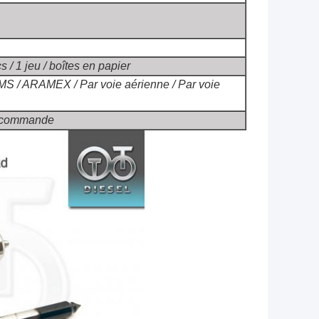
s / 1 jeu / boîtes en papier
MS / ARAMEX / Par voie aérienne / Par voie
de commande