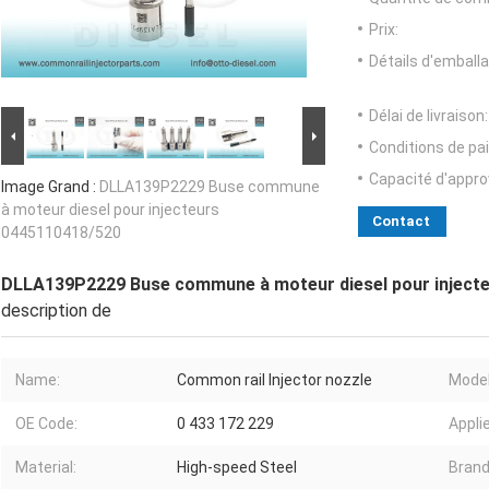
Prix:
Détails d'emballa
Délai de livraison:
Conditions de pa
Capacité d'appr
Image Grand :
DLLA139P2229 Buse commune
à moteur diesel pour injecteurs
Contact
0445110418/520
DLLA139P2229 Buse commune à moteur diesel pour inject
description de
Name:
Common rail Injector nozzle
Model
OE Code:
0 433 172 229
Applie
Material:
High-speed Steel
Brand