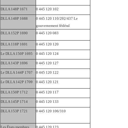
DLLA 148P 1671
0 445 120 102
DLLA 148P 1688
0 445 120 110/292/437 Le
gouvernement fédéral
DLLA 152P 1690
0 445 120 083
DLLA 118P 1691
0 445 120 120
Le DLLA 150P 1695
0 445 120 124
DLLA 143P 1696
0 445 120 127
Le DLLA 144P 1707
0 445 120 122
Le DLLA 142P 1709
0 445 120 121
DLLA 150P 1712
0 445 120 117
DLLA 145P 1714
0 445 120 133
DLLA 153P 1721
0 445 120 106/310
Les États membres
0 445 120 123